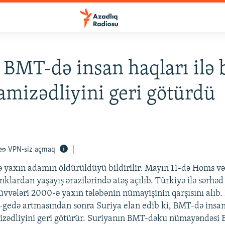
 BMT-də insan haqları ilə 
amizədliyini geri götürdü
VPN-siz açmaq
 yaxın adamın öldürüldüyü bildirilir. Mayın 11-də Homs v
nklardan yaşayış ərazilərində atəş açılıb. Türkiyə ilə sərhə
qüvvələri 2000-ə yaxın tələbənin nümayişinin qarşısını alıb.
t-gedə artmasından sonra Suriya elan edib ki, BMT-də insan 
izədliyini geri götürür. Suriyanın BMT-dəku nümayəndəsi B