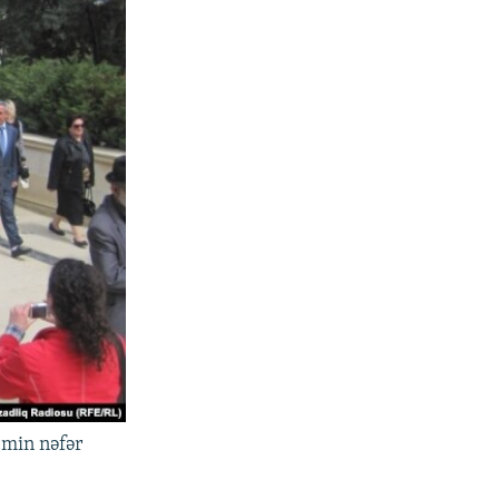
2 min nəfər