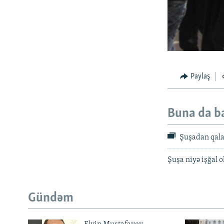
Paylaş
Buna da b
Şuşadan qalan
Şuşa niyə işğal 
Gündəm