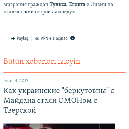
миграция граждан
Туниса
,
Египта
и Ливии на
итальянский остров Лампедуза.
Paylaş
VPN-siz açmaq
Bütün xəbərləri izləyin
İyun 14, 2017
Как украинские "беркутовцы" с
Майдана стали ОМОНом с
Тверской