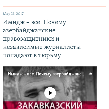
May 31, 2017
Имидж – все. Почему
азербайджанские
правозащитники и
независимые журналисты
попадают в тюрьму
Имидж – все. Почему азербайджанские правозащитники и независимые журналисты попадают в тюрьму
No media source currently available