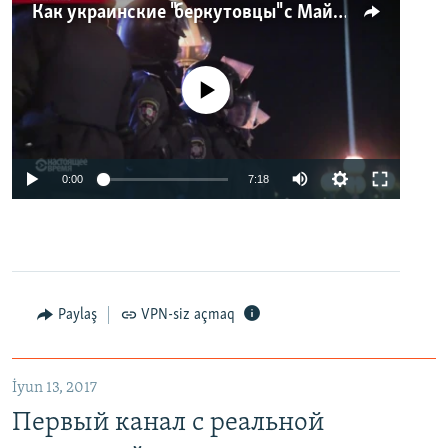
Как украинские "беркутовцы" с Майдана стали ОМОНом с Тверской
No media source currently available
0:00
7:18
Paylaş
VPN-siz açmaq
İyun 13, 2017
Первый канал с реальной