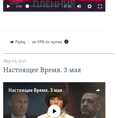
0:00
27:35
Paylaş
VPN-siz açmaq
May 03, 2017
Настоящее Время. 3 мая
Настоящее Время. 3 мая
No media source currently available