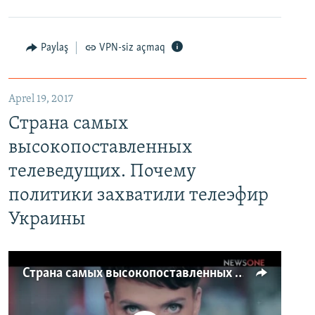
Paylaş
VPN-siz açmaq
Aprel 19, 2017
Страна самых
высокопоставленных
телеведущих. Почему
политики захватили телеэфир
Украины
Страна самых высокопоставленных телеведущих. Почему политики захватили телеэфир Украины