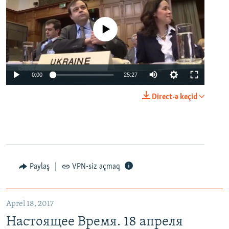
No media source currently available
0:00
25:27
Direct-ə keçid
Paylaş
VPN-siz açmaq
Aprel 18, 2017
Настоящее Время. 18 апреля