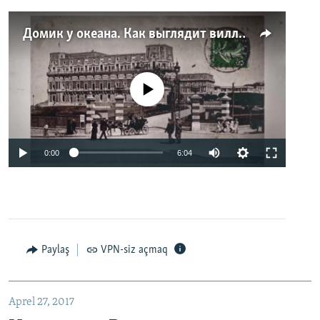
Домик у океана. Как выглядит вилла для Людмилы Путиной – репортаж с юга Франции
No media source currently available
0:00
6:04
Paylaş
VPN-siz açmaq
Aprel 27, 2017