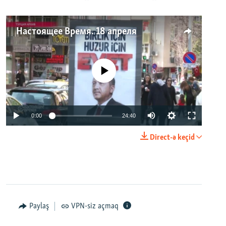
Настоящее Время. 18 апреля
No media source currently available
0:00
24:40
Direct-ə keçid
Paylaş
VPN-siz açmaq