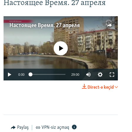
Настоящее Время. 27 апреля
Настоящее Время. 27 апреля
No media source currently available
0:00
29:00
Direct-ə keçid
Paylaş
VPN-siz açmaq