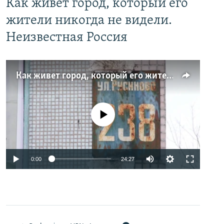
Как живет город, который его
жители никогда не видели.
Неизвестная Россия
Как живет город, который его жители никогда не видели. Неизвестная Россия
No media source currently available
0:00
24:27