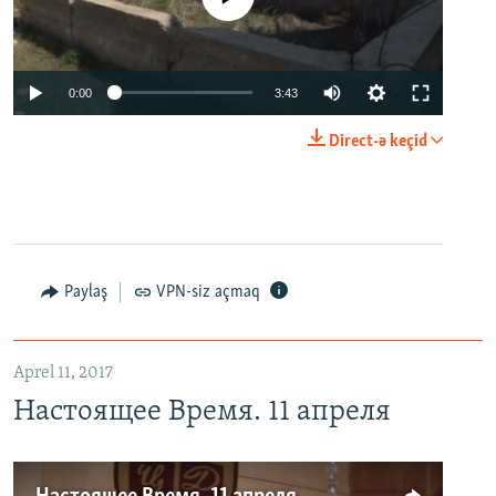
0:00
3:43
Direct-ə keçid
Paylaş
VPN-siz açmaq
Aprel 11, 2017
Настоящее Время. 11 апреля