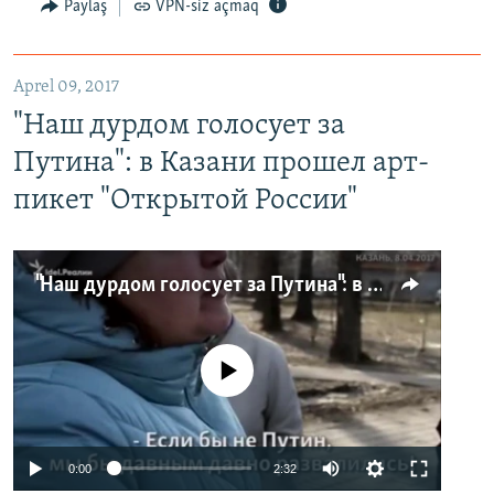
Paylaş
VPN-siz açmaq
Aprel 09, 2017
"Наш дурдом голосует за
Путина": в Казани прошел арт-
пикет "Открытой России"
"Наш дурдом голосует за Путина": в Казани прошел арт-пикет "Открытой России"
No media source currently available
0:00
2:32