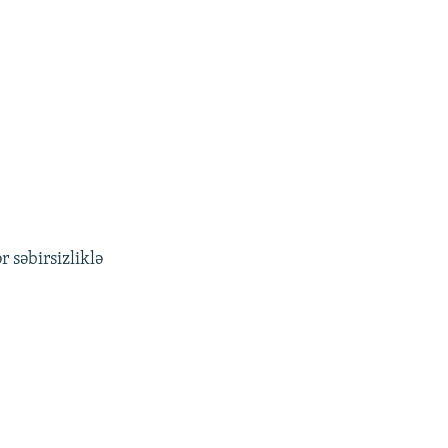
 səbirsizliklə