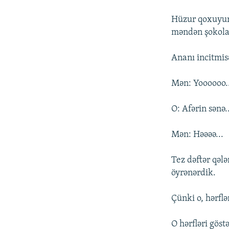
Hüzur qoxuyurd
məndən şokola
Ananı incitmis
Mən: Yoooooo.
O: Afərin sənə.
Mən: Həəəə...
Tez dəftər qəl
öyrənərdik.
Çünki o, hərfl
O hərfləri göst