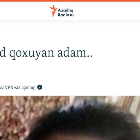
d qoxuyan adam..
VPN-siz açmaq