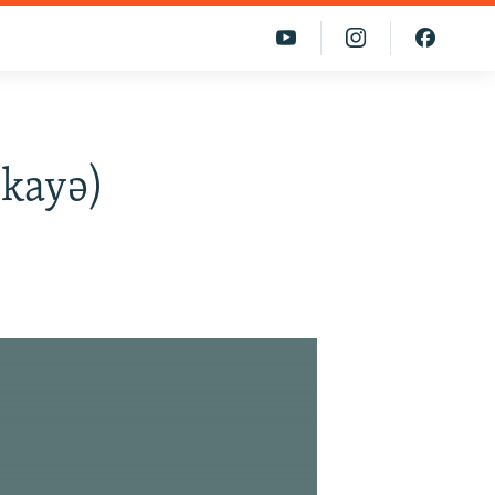
ekayə)