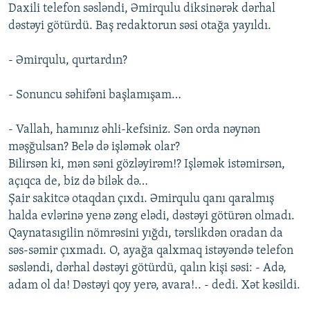
Daxili telefon səsləndi, Əmirqulu diksinərək dərhal
dəstəyi götürdü. Baş redaktorun səsi otağa yayıldı.
- Əmirqulu, qurtardın?
- Sonuncu səhifəni başlamışam…
- Vallah, hamınız əhli-kefsiniz. Sən orda nəynən
məşğulsan? Belə də işləmək olar?
Bilirsən ki, mən səni gözləyirəm!? Işləmək istəmirsən,
açıqca de, biz də bilək də…
Şair sakitcə otaqdan çıxdı. Əmirqulu qanı qaralmış
halda evlərinə yenə zəng elədi, dəstəyi götürən olmadı.
Qaynatasıgilin nömrəsini yığdı, tərslikdən oradan da
səs-səmir çıxmadı. O, ayağa qalxmaq istəyəndə telefon
səsləndi, dərhal dəstəyi götürdü, qalın kişi səsi: - Adə,
adam ol da! Dəstəyi qoy yerə, avara!.. - dedi. Xət kəsildi.