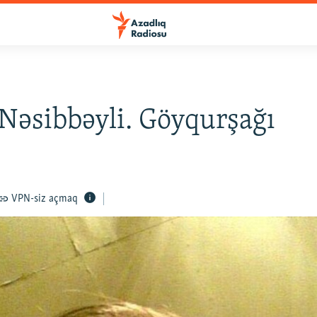
Nəsibbəyli. Göyqurşağı
VPN-siz açmaq