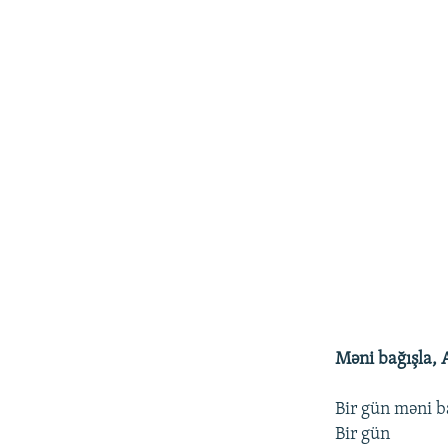
Məni bağışla, 
Bir gün məni b
Bir gün