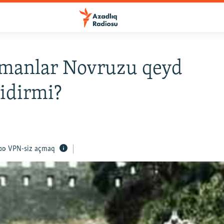
manlar Novruzu qeyd
idirmi?
VPN-siz açmaq