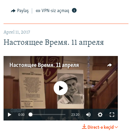
Paylaş
VPN-siz açmaq
Aprel 11, 2017
Настоящее Время. 11 апреля
Настоящее Время. 11 апреля
No media source currently available
0:00
23:20
Direct-ə keçid