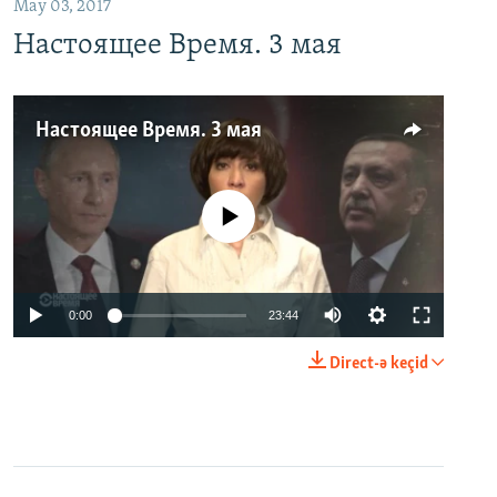
May 03, 2017
Настоящее Время. 3 мая
Настоящее Время. 3 мая
No media source currently available
0:00
23:44
Direct-ə keçid