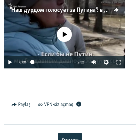
"Наш дурдом голосует за Путина": в Казани прошел арт-пикет "Открытой России"
No media source currently available
0:00
2:32
Paylaş
VPN-siz açmaq