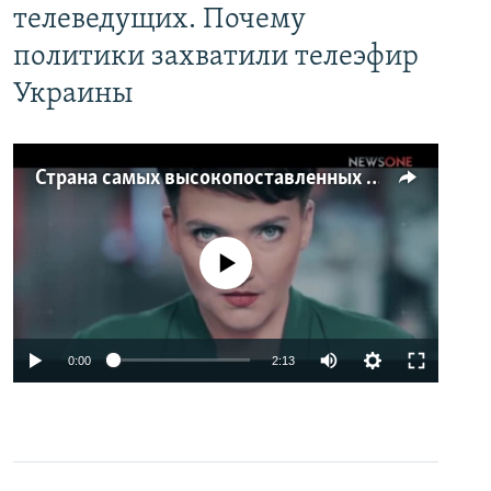
телеведущих. Почему
политики захватили телеэфир
Украины
Страна самых высокопоставленных телеведущих. Почему политики захватили телеэфир Украины
No media source currently available
0:00
2:13