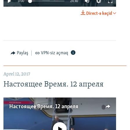
0:00
24:40
Direct-ə keçid
Paylaş
VPN-siz açmaq
Aprel 12, 2017
Настоящее Время. 12 апреля
Настоящее Время. 12 апреля
No media source currently available