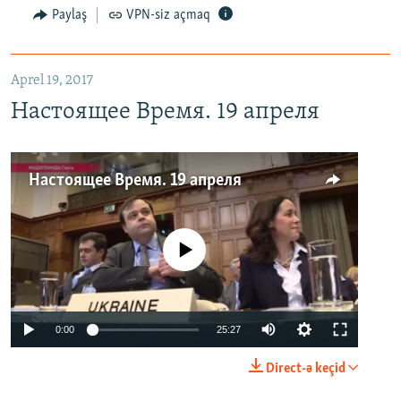
Paylaş
VPN-siz açmaq
Aprel 19, 2017
Настоящее Время. 19 апреля
Настоящее Время. 19 апреля
No media source currently available
0:00
25:27
Direct-ə keçid