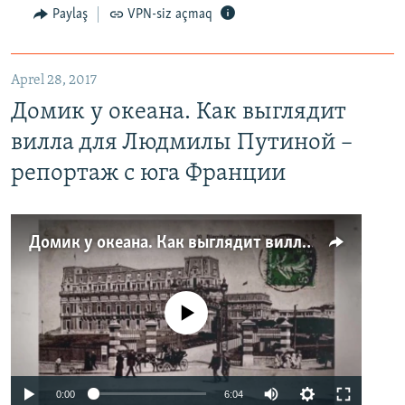
Paylaş
VPN-siz açmaq
Aprel 28, 2017
Домик у океана. Как выглядит
вилла для Людмилы Путиной –
репортаж с юга Франции
Домик у океана. Как выглядит вилла для Людмилы Путиной – репортаж с юга Франции
No media source currently available
0:00
6:04