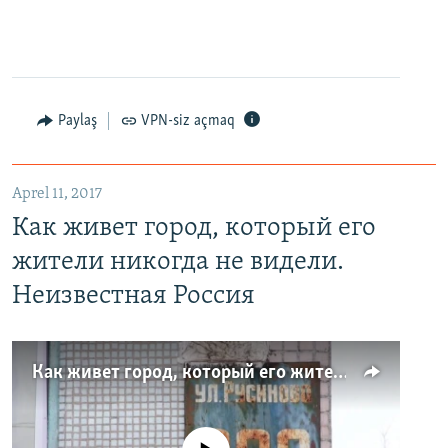
Paylaş
VPN-siz açmaq
Aprel 11, 2017
Как живет город, который его
жители никогда не видели.
Неизвестная Россия
Как живет город, который его жители никогда не видели. Неизвестная Россия