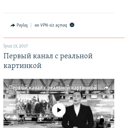
Paylaş
VPN-siz açmaq
İyun 13, 2017
Первый канал с реальной
картинкой
Первый канал с реальной картинкой
No media source currently available