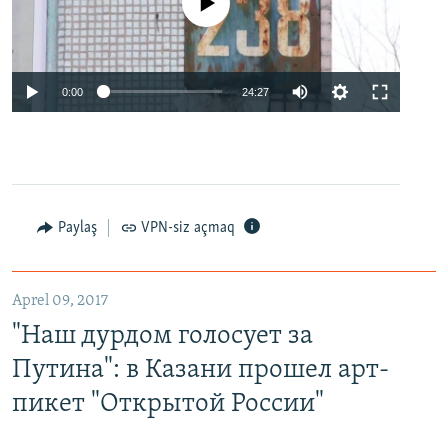
No media source currently available
0:00
24:27
Paylaş
VPN-siz açmaq
Aprel 09, 2017
"Наш дурдом голосует за
Путина": в Казани прошел арт-
пикет "Открытой России"