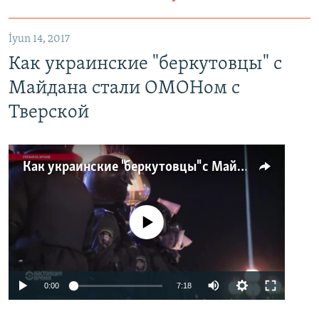
İyun 14, 2017
Как украинские "беркутовцы" с
Майдана стали ОМОНом с
Тверской
Как украинские "беркутовцы" с Майдана стали ОМОНом с Тверской
No media source currently available
0:00
7:18