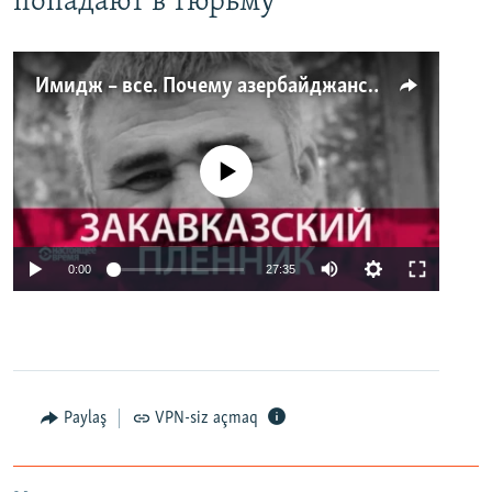
попадают в тюрьму
Имидж – все. Почему азербайджанские правозащитники и независимые журналисты попадают в тюрьму
No media source currently available
0:00
27:35
Paylaş
VPN-siz açmaq