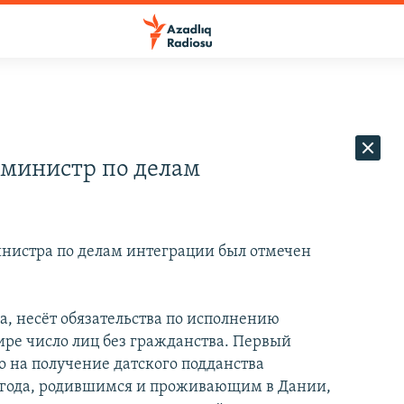
 министр по делам
инистра по делам интеграции был отмечен
, несёт обязательства по исполнению
ре число лиц без гражданства. Первый
о на получение датского подданства
21 года, родившимся и проживающим в Дании,