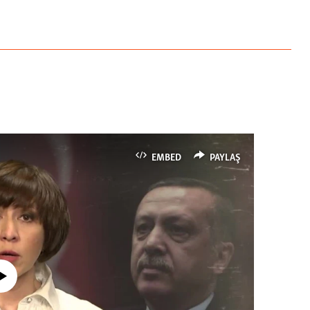
EMBED
PAYLAŞ
currently available