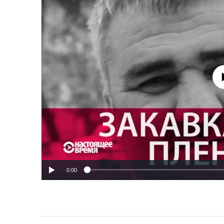
No media source 
0:00