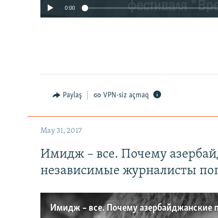
0:00
Paylaş
VPN-siz açmaq
May 31, 2017
Имидж – все. Почему азерба
независимые журналисты по