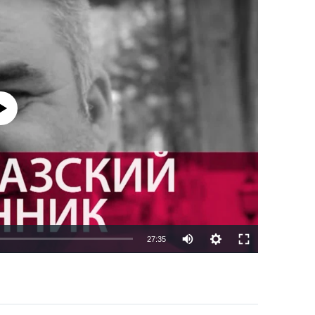
currently available
27:35
EMBED
PAYLAŞ