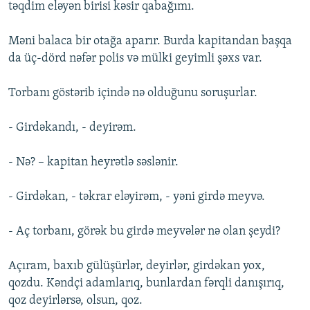
təqdim eləyən birisi kəsir qabağımı.
Məni balaca bir otağa aparır. Burda kapitandan başqa
da üç-dörd nəfər polis və mülki geyimli şəxs var.
Torbanı göstərib içində nə olduğunu soruşurlar.
- Girdəkandı, - deyirəm.
- Nə? – kapitan heyrətlə səslənir.
- Girdəkan, - təkrar eləyirəm, - yəni girdə meyvə.
- Aç torbanı, görək bu girdə meyvələr nə olan şeydi?
Açıram, baxıb gülüşürlər, deyirlər, girdəkan yox,
qozdu. Kəndçi adamlarıq, bunlardan fərqli danışırıq,
qoz deyirlərsə, olsun, qoz.