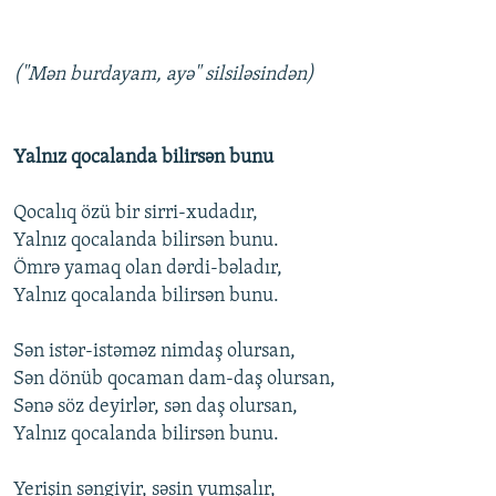
("Mən burdayam, ayə" silsiləsindən)
Yalnız qocalanda bilirsən bunu
Qocalıq özü bir sirri-xudadır,
Yalnız qocalanda bilirsən bunu.
Ömrə yamaq olan dərdi-bəladır,
Yalnız qocalanda bilirsən bunu.
Sən istər-istəməz nimdaş olursan,
Sən dönüb qocaman dam-daş olursan,
Sənə söz deyirlər, sən daş olursan,
Yalnız qocalanda bilirsən bunu.
Yerişin səngiyir, səsin yumşalır,