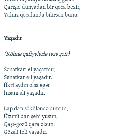
Qarışıq dünyadan bir qoca bezir,
Yalnız qocalanda bilirsən bunu.
Yaşadır
(Köhnə qafiyələrlə təzə şeir)
Sənətkarı el yaşatmır,
Sənətkar eli yaşadır.
fikri aydın olsa əgər
İnsanı əli yaşadır.
Lap dan söküləndə dursun,
Üzünü dan şehi yusun,
Qaşı-gözü qara olsun,
Gözəli teli yaşadır.