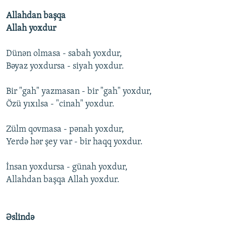
Allahdan başqa
Allah yoxdur
Dünən olmasa - sabah yoxdur,
Bəyaz yoxdursa - siyah yoxdur.
Bir "gah" yazmasan - bir "gah" yoxdur,
Özü yıxılsa - "cinah" yoxdur.
Zülm qovmasa - pənah yoxdur,
Yerdə hər şey var - bir haqq yoxdur.
İnsan yoxdursa - günah yoxdur,
Allahdan başqa Allah yoxdur.
Əslində