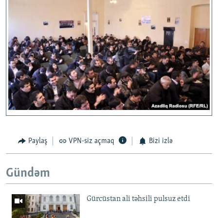
Paylaş
VPN-siz açmaq
Bizi izlə
Gündəm
Gürcüstan ali təhsili pulsuz etdi