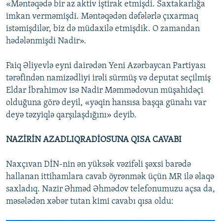
«Məntəqədə bir az aktiv iştirak etmişdi. Saxtakarlığa
imkan verməmişdi. Məntəqədən dəfələrlə çıxarmaq
istəmişdilər, biz də müdaxilə etmişdik. O zamandan
hədələnmişdi Nadir».
Faiq Əliyevlə eyni dairədən Yeni Azərbaycan Partiyası
tərəfindən namizədliyi irəli sürmüş və deputat seçilmiş
Eldar İbrahimov isə Nadir Məmmədovun müşahidəçi
olduğuna görə deyil, «yəqin hansısa başqa günahı var
deyə təzyiqlə qarşılaşdığını» deyib.
NAZİRİN AZADLIQRADİOSUNA QISA CAVABI
Naxçıvan DİN-nin ən yüksək vəzifəli şəxsi barədə
hallanan ittihamlara cavab öyrənmək üçün MR ilə əlaqə
saxladıq. Nazir Əhməd Əhmədov telefonumuzu açsa da,
məsələdən xəbər tutan kimi cavabı qısa oldu: