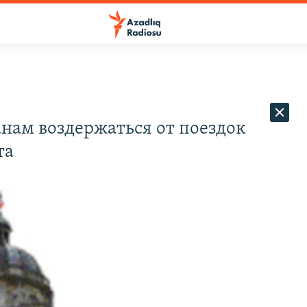
нам воздержаться от поездок
та