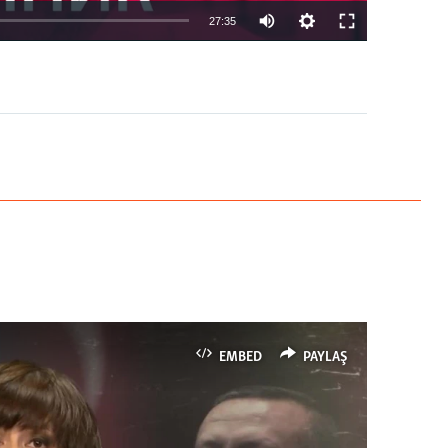
27:35
EMBED
PAYLAŞ
EMBED
PAYLAŞ