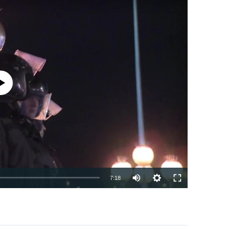
currently available
7:18
EMBED
PAYLAŞ