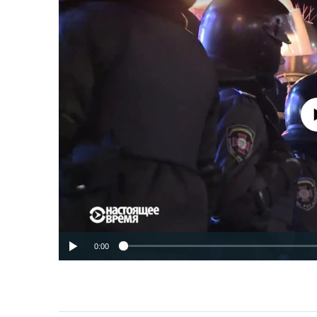
No media source 
0:00