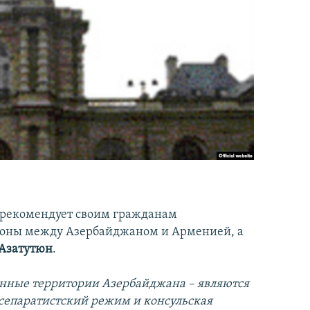
 рекомендует своим гражданам
зоны между Азербайджаном и Арменией, а
 Азатутюн
.
анные территории Азербайджана – являются
 сепаратистский режим и консульская