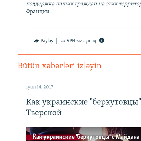
поддержка наших граждан на этих террито
Франции.
Paylaş
VPN-siz açmaq
Bütün xəbərləri izləyin
İyun 14, 2017
Как украинские "беркутовцы
Тверской