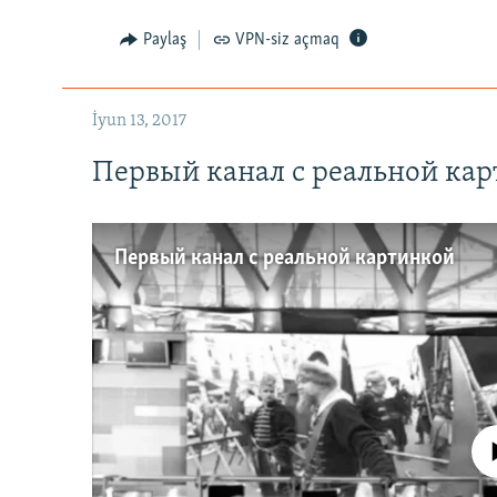
Paylaş
VPN-siz açmaq
İyun 13, 2017
Первый канал с реальной ка
Первый канал с реальной картинкой
No media source 