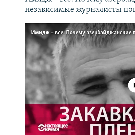
независимые журналисты по
No media source 