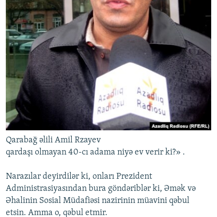
Qarabağ əlili Amil Rzayev
qardaşı olmayan 40-cı adama niyə ev verir ki?» .
Narazılar deyirdilər ki, onları Prezident
Administrasiyasından bura göndəriblər ki, Əmək və
Əhalinin Sosial Müdafiəsi nazirinin müavini qəbul
etsin. Amma o, qəbul etmir.