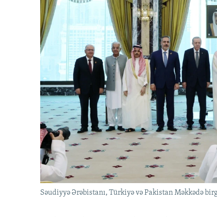
Səudiyyə Ərəbistanı, Türkiyə və Pakistan Məkkədə birg