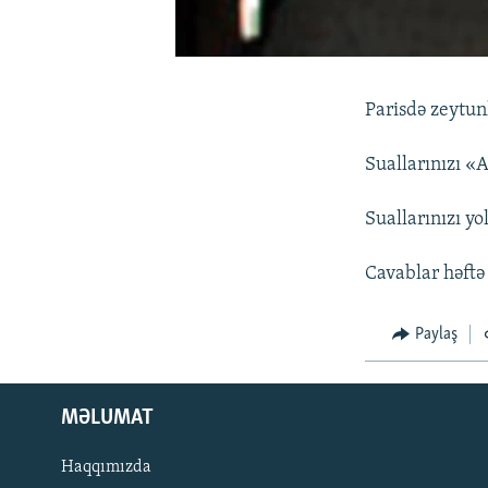
Parisdə zeytun
Suallarınızı «A
Suallarınızı yol
Cavablar həftə
Paylaş
MƏLUMAT
Haqqımızda