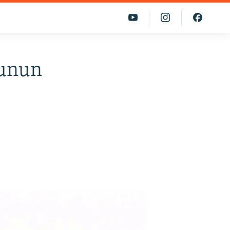
yunun