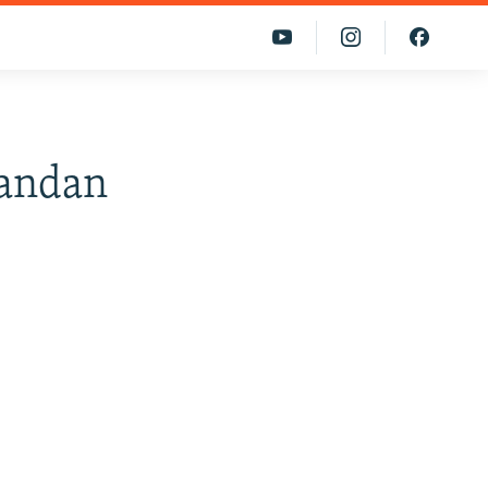
mandan