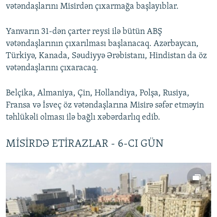
vətəndaşlarını Misirdən çıxarmağa başlayıblar.
Yanvarın 31-dən çarter reysi ilə bütün ABŞ
vətəndaşlarının çıxarılması başlanacaq. Azərbaycan,
Türkiyə, Kanada, Səudiyyə Ərəbistanı, Hindistan da öz
vətəndaşlarını çıxaracaq.
Belçika, Almaniya, Çin, Hollandiya, Polşa, Rusiya,
Fransa və İsveç öz vətəndaşlarına Misirə səfər etməyin
təhlükəli olması ilə bağlı xəbərdarlıq edib.
MİSİRDƏ ETİRAZLAR - 6-CI GÜN