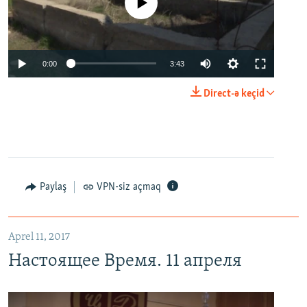
No media source currently available
0:00
3:43
Direct-ə keçid
Paylaş
VPN-siz açmaq
Aprel 11, 2017
Настоящее Время. 11 апреля