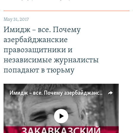
May 31, 2017
Имидж – все. Почему
азербайджанские
правозащитники и
независимые журналисты
попадают в тюрьму
Имидж – все. Почему азербайджанские правозащитники и независимые журналисты попадают в тюрьму
No media source currently available