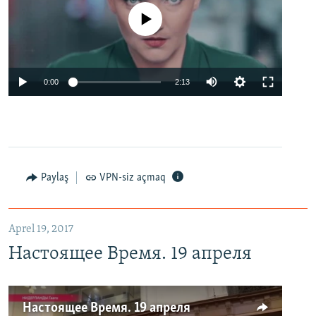
No media source currently available
0:00
2:13
Paylaş
VPN-siz açmaq
Aprel 19, 2017
Настоящее Время. 19 апреля
Настоящее Время. 19 апреля