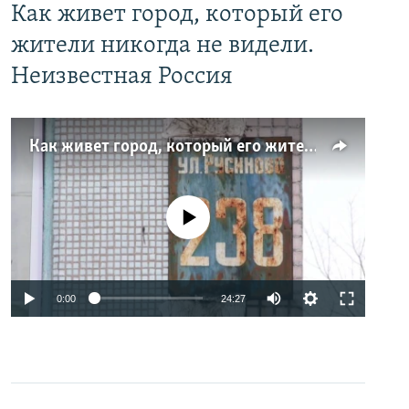
Как живет город, который его
жители никогда не видели.
Неизвестная Россия
Как живет город, который его жители никогда не видели. Неизвестная Россия
No media source currently available
0:00
24:27