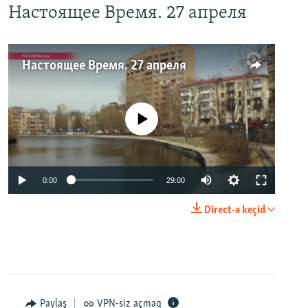
Настоящее Время. 27 апреля
Настоящее Время. 27 апреля
No media source currently available
0:00
29:00
Direct-ə keçid
Paylaş
VPN-siz açmaq