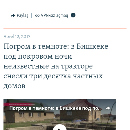
Paylaş
VPN-siz açmaq
Aprel 12, 2017
Погром в темноте: в Бишкеке
под покровом ночи
неизвестные на тракторе
снесли три десятка частных
домов
Погром в темноте: в Бишкеке под покровом ночи неизвестные на тракторе снесли три десятка частных домов