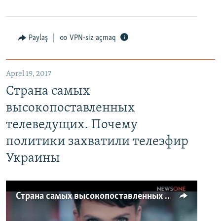
Paylaş
VPN-siz açmaq
Aprel 19, 2017
Страна самых
высокопоставленных
телеведущих. Почему
политики захватили телеэфир
Украины
Страна самых высокопоставленных телеведущих. Почему политики захватили телеэфир Украины