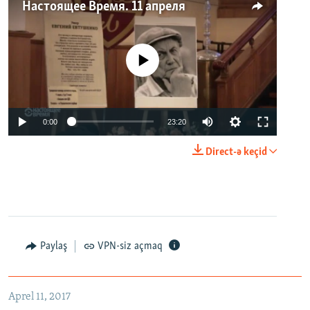
Настоящее Время. 11 апреля
No media source currently available
0:00
23:20
Direct-ə keçid
Paylaş
VPN-siz açmaq
Aprel 11, 2017