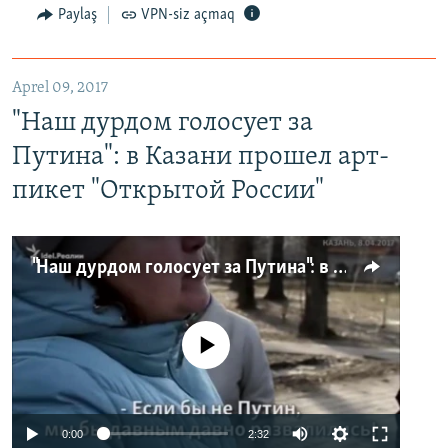
Paylaş
VPN-siz açmaq
Aprel 09, 2017
"Наш дурдом голосует за
Путина": в Казани прошел арт-
пикет "Открытой России"
"Наш дурдом голосует за Путина": в Казани прошел арт-пикет "Открытой России"
No media source currently available
0:00
2:32