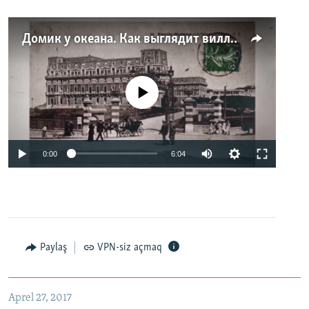
Домик у океана. Как выглядит вилла для Людмилы Путиной – репортаж с юга Франции
No media source currently available
0:00
6:04
Paylaş
VPN-siz açmaq
Aprel 27, 2017