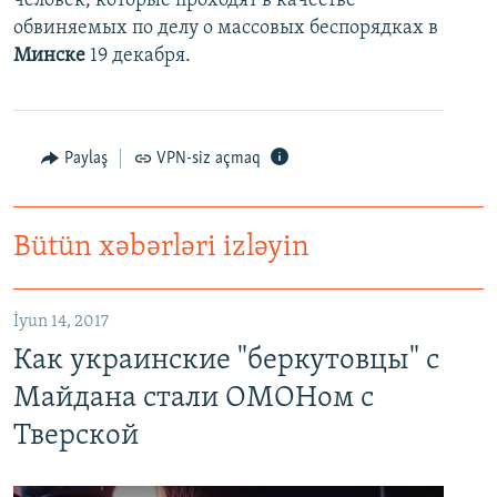
человек, которые проходят в качестве
обвиняемых по делу о массовых беспорядках в
Минске
19 декабря.
Paylaş
VPN-siz açmaq
Bütün xəbərləri izləyin
İyun 14, 2017
Как украинские "беркутовцы" с
Майдана стали ОМОНом с
Тверской