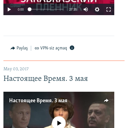
0:00
27:35
Paylaş
VPN-siz açmaq
May 03, 2017
Настоящее Время. 3 мая
Настоящее Время. 3 мая
No media source currently available