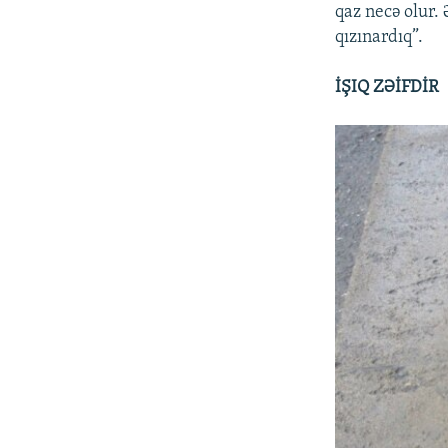
qaz necə olur. 
qızınardıq”.
İŞIQ ZƏİFDİR