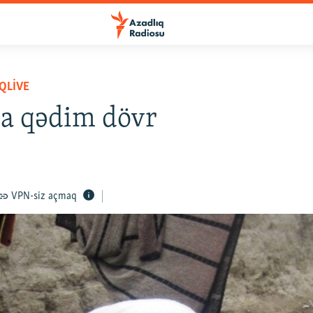
QLIVE
a qədim dövr
VPN-siz açmaq