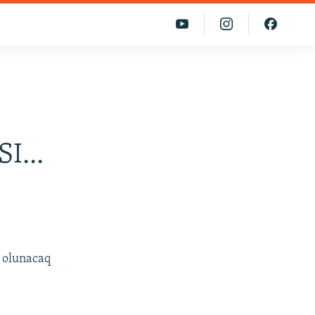
...
 olunacaq