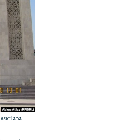
əsəri ana