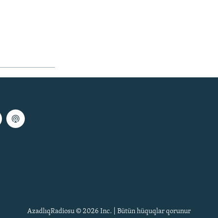
AzadlıqRadiosu © 2026 Inc. | Bütün hüquqlar qorunur