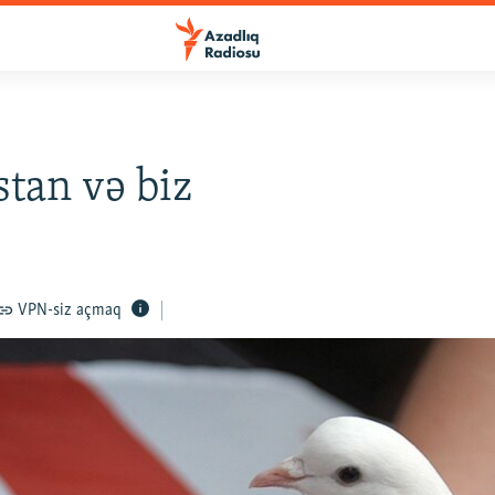
tan və biz
VPN-siz açmaq