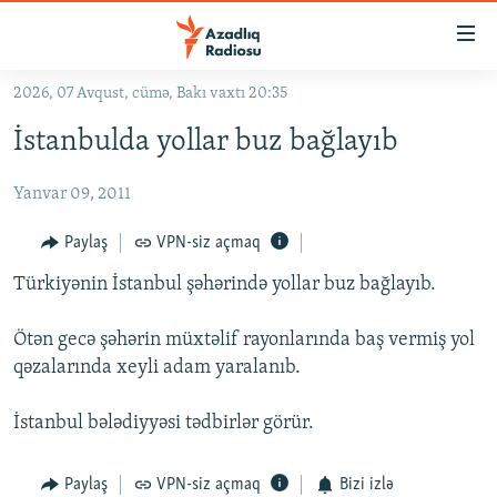
Keçid
linkləri
Əsas
2026, 07 Avqust, cümə, Bakı vaxtı 20:35
məzmuna
GÜNDƏM
İstanbulda yollar buz bağlayıb
qayıt
#İZAHLA
Əsas
Yanvar 09, 2011
KORRUPSIOMETR
naviqasiyaya
qayıt
#ƏSLINDƏ
Paylaş
VPN-siz açmaq
Axtarışa
FƏRQƏ BAX
keç
Türkiyənin İstanbul şəhərində yollar buz bağlayıb.
QANUNI DOĞRU
Ötən gecə şəhərin müxtəlif rayonlarında baş vermiş yol
ARAŞDIRMA
qəzalarında xeyli adam yaralanıb.
MULTIMEDIA
İstanbul bələdiyyəsi tədbirlər görür.
RADIO ARXIV
VIDEO
HAQQIMIZDA
FOTOQALEREYA
OXU ZALI
Paylaş
VPN-siz açmaq
Bizi izlə