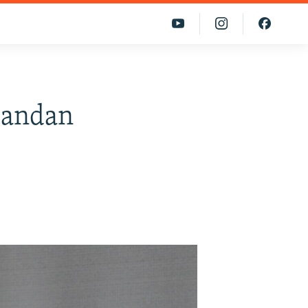
mandan