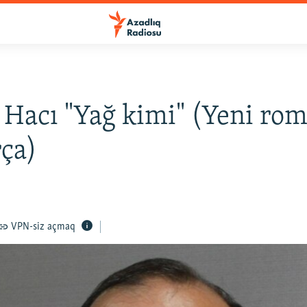
Hacı "Yağ kimi" (Yeni ro
rça)
VPN-siz açmaq