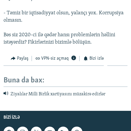
- Təmiz bir iqtisadiyyat olsun, yalançı yox. Korrupsiya
olmasın.
Bəs siz 2020-ci ilə qədər hansı problemlərin həllini
istəyərdiz? Fikirlərinizi bizimlə bölüşün.
Paylaş
VPN-siz açmaq
Bizi izlə
Buna da bax:
Ziyalılar Milli Birlik xartiyasını müzakirə edirlər
BIZI IZLƏ