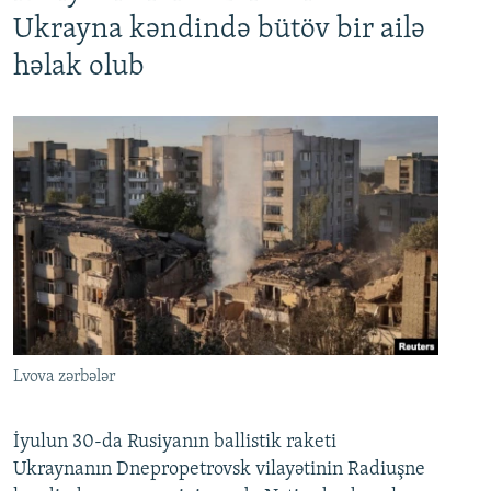
Ukrayna kəndində bütöv bir ailə
həlak olub
Lvova zərbələr
İyulun 30-da Rusiyanın ballistik raketi
Ukraynanın Dnepropetrovsk vilayətinin Radiuşne