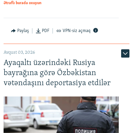
Ətraflı burada oxuyun
Paylaş
PDF
VPN-siz açmaq
Avqust 03, 2026
Ayaqaltı üzərindəki Rusiya
bayrağına görə Özbəkistan
vətəndaşını deportasiya etdilər