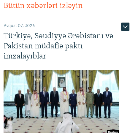
Bütün xəbərləri izləyin
Avqust 07, 2026
Türkiyə, Səudiyyə Ərəbistanı və
Pakistan müdafiə paktı
imzalayıblar