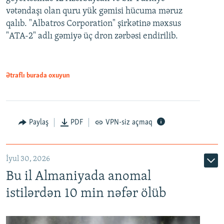
vətəndaşı olan quru yük gəmisi hücuma məruz
qalıb. "Albatros Corporation" şirkətinə məxsus
"ATA-2" adlı gəmiyə üç dron zərbəsi endirilib.
Ətraflı burada oxuyun
Paylaş
PDF
VPN-siz açmaq
İyul 30, 2026
Bu il Almaniyada anomal
istilərdən 10 min nəfər ölüb