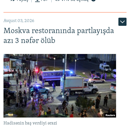
Avqust 03, 2026
Moskva restoranında partlayışda
azı 3 nəfər ölüb
Hadisənin baş verdiyi ərazi