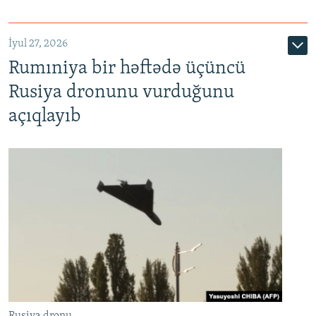
İyul 27, 2026
Rumıniya bir həftədə üçüncü
Rusiya dronunu vurduğunu
açıqlayıb
Rusiya dronu