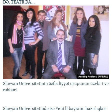
DƏ, TEATR DA...
Slavyan Universitetinin özfəaliyyət qrupunun üzvləri və
rəhbəri
Slavyan Universitetində isə Yeni İl bayramı hazırlıqları