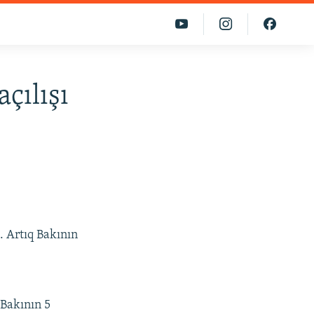
çılışı
. Artıq Bakının
Bakının 5