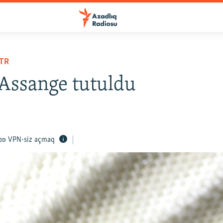
TR
 Assange tutuldu
VPN-siz açmaq