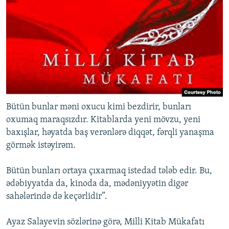
Bütün bunlar məni oxucu kimi bezdirir, bunları
oxumaq maraqsızdır. Kitablarda yeni mövzu, yeni
baxışlar, həyatda baş verənlərə diqqət, fərqli yanaşma
görmək istəyirəm.
Bütün bunları ortaya çıxarmaq istedad tələb edir. Bu,
ədəbiyyatda da, kinoda da, mədəniyyətin digər
sahələrində də keçərlidir”.
Ayaz Salayevin sözlərinə görə, Milli Kitab Mükafatı