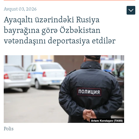
Avqust 03, 2026
Ayaqaltı üzərindəki Rusiya
bayrağına görə Özbəkistan
vətəndaşını deportasiya etdilər
Polis