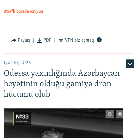
Ətraflı burada oxuyun
Paylaş
PDF
VPN-siz açmaq
İyul 30, 2026
Odessa yaxınlığında Azərbaycan
heyətinin olduğu gəmiyə dron
hücumu olub