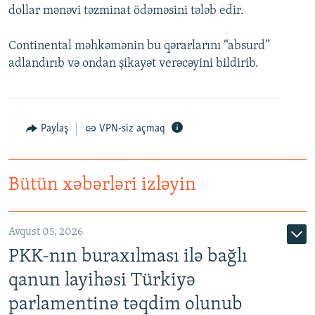
dollar mənəvi təzminat ödəməsini tələb edir.
Continental məhkəmənin bu qərarlarını “absurd”
adlandırıb və ondan şikayət verəcəyini bildirib.
Paylaş
VPN-siz açmaq
Bütün xəbərləri izləyin
Avqust 05, 2026
PKK-nın buraxılması ilə bağlı
qanun layihəsi Türkiyə
parlamentinə təqdim olunub