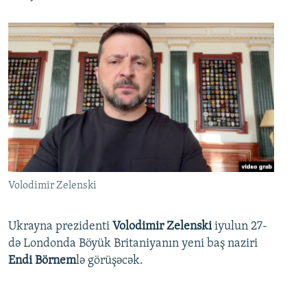
Volodimir Zelenski
Ukrayna prezidenti
Volodimir Zelenski
iyulun 27-
də Londonda Böyük Britaniyanın yeni baş naziri
Endi Börnem
lə görüşəcək.