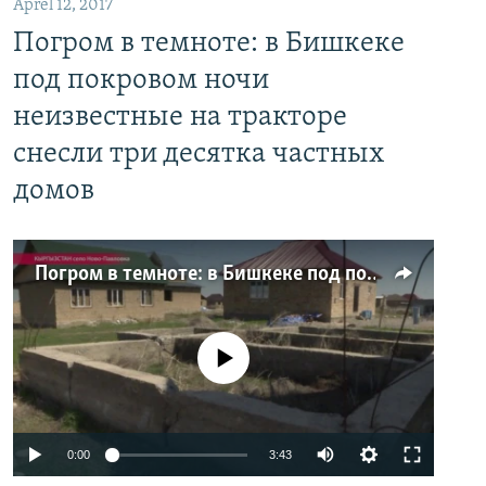
Aprel 12, 2017
Погром в темноте: в Бишкеке
под покровом ночи
неизвестные на тракторе
снесли три десятка частных
домов
Погром в темноте: в Бишкеке под покровом ночи неизвестные на тракторе снесли три десятка частных домов
No media source currently available
0:00
3:43