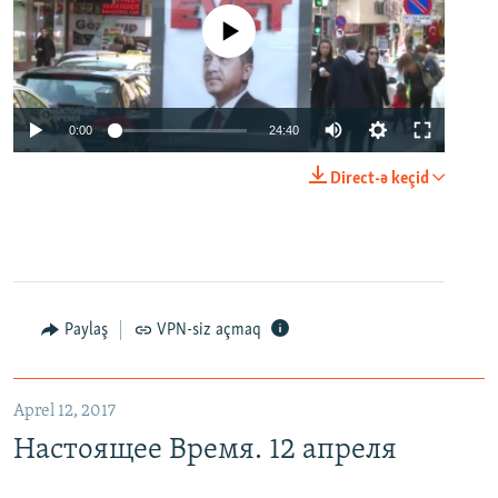
No media source currently available
0:00
24:40
Direct-ə keçid
Paylaş
VPN-siz açmaq
Aprel 12, 2017
Настоящее Время. 12 апреля