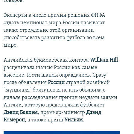
товаров.
Эксперты в числе причин решения ФИФА
отдать чемпионат мира России называют
также стремление этой организации
способствовать развитию футбола во всем
мире.
Английская букмекерская контора
William Hill
расценивала шансы России как самые
высокие. И эти шансы оправдались. Сразу
после объявления
России
страной хозяйкой
"мундиаля" британская печать объявила о
начале расследования причин неудачи заявки
Англии, которую представляли футболист
Дэвид Бекхэм
, премьер-министр
Дэвид
Кэмерон
, а также принц
Уильям
.