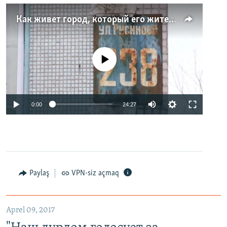
Как живет город, который его жители никогда не видели. Неизвестная Россия
No media source currently available
0:00
24:27
Paylaş
VPN-siz açmaq
Aprel 09, 2017