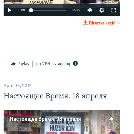
0:00
25:27
Direct-ə keçid
Paylaş
VPN-siz açmaq
Aprel 18, 2017
Настоящее Время. 18 апреля
Настоящее Время. 18 апреля