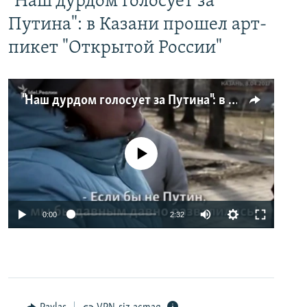
"Наш дурдом голосует за
Путина": в Казани прошел арт-
пикет "Открытой России"
"Наш дурдом голосует за Путина": в Казани прошел арт-пикет "Открытой России"
No media source currently available
0:00
2:32