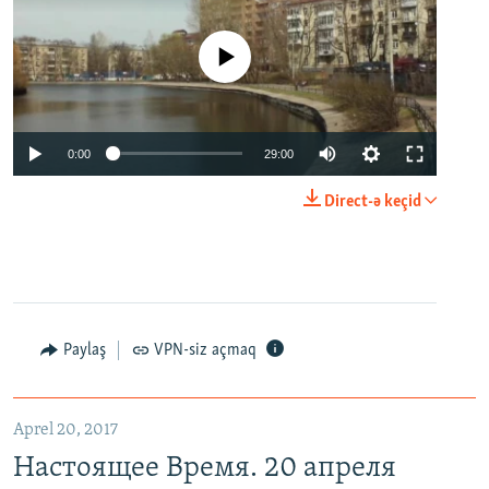
No media source currently available
0:00
29:00
Direct-ə keçid
Paylaş
VPN-siz açmaq
Aprel 20, 2017
Настоящее Время. 20 апреля