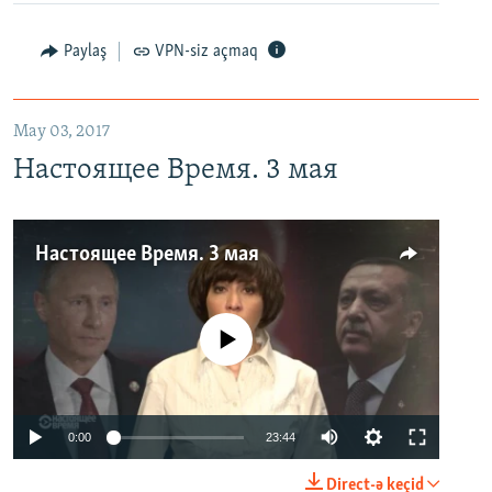
Paylaş
VPN-siz açmaq
May 03, 2017
Настоящее Время. 3 мая
Настоящее Время. 3 мая
No media source currently available
0:00
23:44
Direct-ə keçid