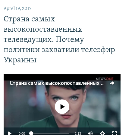
Aprel 19, 2017
Страна самых
высокопоставленных
телеведущих. Почему
политики захватили телеэфир
Украины
Страна самых высокопоставленных телеведущих. Почему политики захватили телеэфир Украины
No media source currently available
0:00
2:13