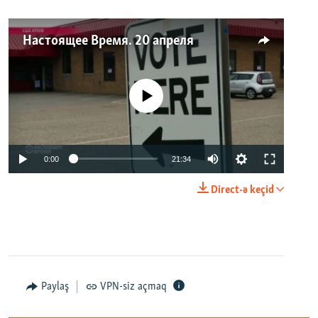
Настоящее Время. 20 апреля
No media source currently available
0:00
21:34
Direct-ə keçid
Paylaş
VPN-siz açmaq