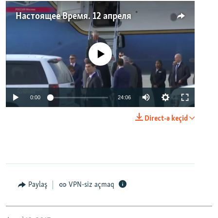
Настоящее Время. 12 апреля
No media source currently available
0:00
24:06
Direct-ə keçid
Paylaş
VPN-siz açmaq