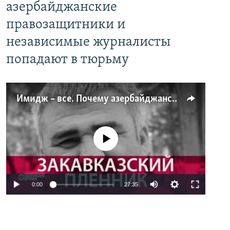
азербайджанские
правозащитники и
независимые журналисты
попадают в тюрьму
Имидж – все. Почему азербайджанские правозащитники и независимые журналисты попадают в тюрьму
No media source currently available
0:00
27:35