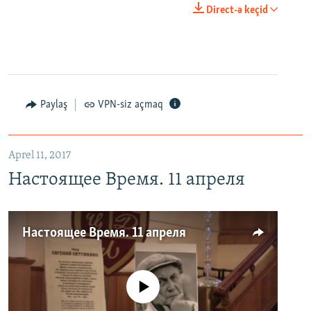
Direct-ə keçid
Paylaş
VPN-siz açmaq
Aprel 11, 2017
Настоящее Время. 11 апреля
Настоящее Время. 11 апреля
No media source currently available