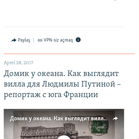
Paylaş
VPN-siz açmaq
Aprel 28, 2017
Домик у океана. Как выглядит
вилла для Людмилы Путиной –
репортаж с юга Франции
Домик у океана. Как выглядит вилла для Людмилы Путиной – репортаж с юга Франции