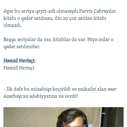
Əgər bu seriya qeyri-adi olmasaydı Pərviz Cəbrayılın
kitabı o qədər satılmaz, ilin ən çox satılan kitabı
olmazdı.
Başqa seriyalar da var, kitablar da var. Niyə onlar o
qədər satılmırlar.
Həmid Herisçi:
Həmid Herisçi
- İlk dəfə bu müsabiqə keçirildi və mükafat alan əsər
Azərbaycan ədəbiyyatına nə verdi?