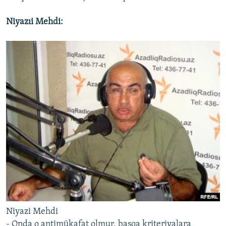
Niyazıi Mehdi:
Niyazi Mehdi
- Onda o antimükafat olmur, başqa kriteriyalara