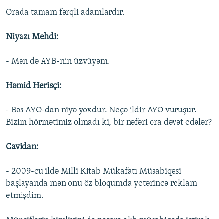
Orada tamam fərqli adamlardır.
Niyazı Mehdi:
- Mən də AYB-nin üzvüyəm.
Həmid Herisçi:
- Bəs AYO-dan niyə yoxdur. Neçə ildir AYO vuruşur.
Bizim hörmətimiz olmadı ki, bir nəfəri ora dəvət edələr?
Cavidan:
- 2009-cu ildə Milli Kitab Mükafatı Müsabiqəsi
başlayanda mən onu öz bloqumda yetərincə reklam
etmişdim.