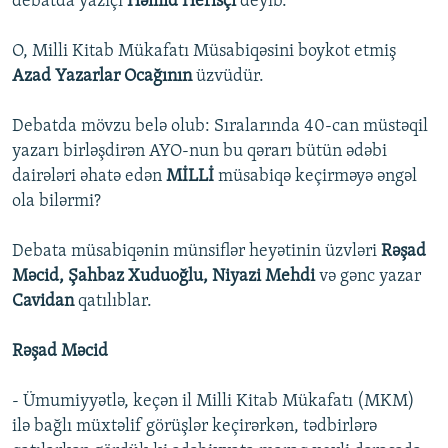
debatda yazıçı
Həmid Herisçi
deyib.
O, Milli Kitab Mükafatı Müsabiqəsini boykot etmiş
Azad Yazarlar Ocağının
üzvüdür.
Debatda mövzu belə olub: Sıralarında 40-can müstəqil
yazarı birləşdirən AYO-nun bu qərarı bütün ədəbi
dairələri əhatə edən
MİLLİ
müsabiqə keçirməyə əngəl
ola bilərmi?
Debata müsabiqənin münsiflər heyətinin üzvləri
Rəşad
Məcid, Şahbaz Xuduoğlu, Niyazi Mehdi
və gənc yazar
Cavidan
qatılıblar.
Rəşad Məcid
- Ümumiyyətlə, keçən il Milli Kitab Mükafatı (MKM)
ilə bağlı müxtəlif görüşlər keçirərkən, tədbirlərə