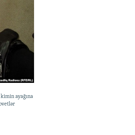
 kimin ayağına
ovetlər