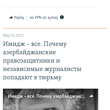
Paylaş
VPN-siz açmaq
May 31, 2017
Имидж – все. Почему
азербайджанские
правозащитники и
независимые журналисты
попадают в тюрьму
Имидж – все. Почему азербайджанские правозащитники и независимые журналисты попадают в тюрьму