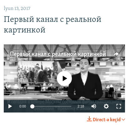
İyun 13, 2017
Первый канал с реальной
картинкой
Первый канал с реальной картинкой
No media source currently available
0:00
2:18
Direct-ə keçid