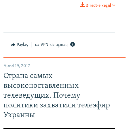
Direct-ə keçid
Paylaş
VPN-siz açmaq
Aprel 19, 2017
Страна самых
высокопоставленных
телеведущих. Почему
политики захватили телеэфир
Украины