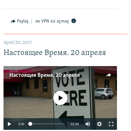
Paylaş
VPN-siz açmaq
Aprel 20, 2017
Настоящее Время. 20 апреля
Настоящее Время. 20 апреля
No media source currently available
0:00
21:34