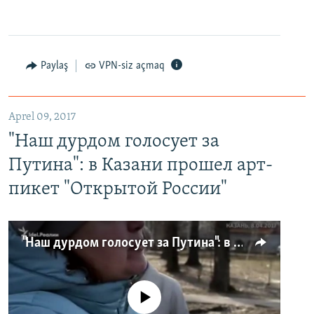
Paylaş
VPN-siz açmaq
Aprel 09, 2017
"Наш дурдом голосует за
Путина": в Казани прошел арт-
пикет "Открытой России"
"Наш дурдом голосует за Путина": в Казани прошел арт-пикет "Открытой России"
No media source currently available