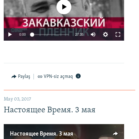
No media source currently available
0:00
27:35
Paylaş
VPN-siz açmaq
May 03, 2017
Настоящее Время. 3 мая
Настоящее Время. 3 мая