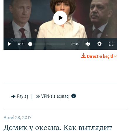
No media source currently available
0:00
23:44
Direct-ə keçid
Paylaş
VPN-siz açmaq
Aprel 28, 2017
Домик у океана. Как выглядит