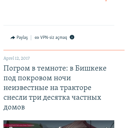
Paylaş
VPN-siz açmaq
Aprel 12, 2017
Погром в темноте: в Бишкеке
под покровом ночи
неизвестные на тракторе
снесли три десятка частных
домов