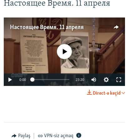
Настоящее Время. 11 апреля
Настоящее Время. 11 апреля
No media source currently available
0:00
23:20
Direct-ə keçid
Paylaş
VPN-siz açmaq