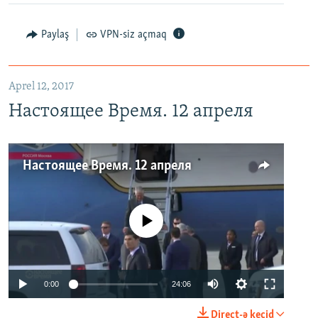
Paylaş
VPN-siz açmaq
Aprel 12, 2017
Настоящее Время. 12 апреля
Настоящее Время. 12 апреля
No media source currently available
0:00
24:06
Direct-ə keçid