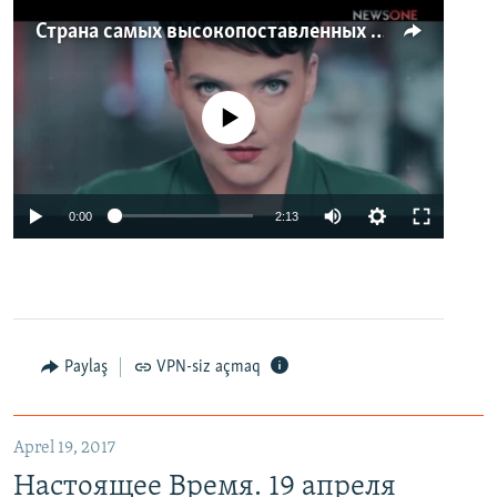
Страна самых высокопоставленных телеведущих. Почему политики захватили телеэфир Украины
No media source currently available
0:00
2:13
Paylaş
VPN-siz açmaq
Aprel 19, 2017
Настоящее Время. 19 апреля