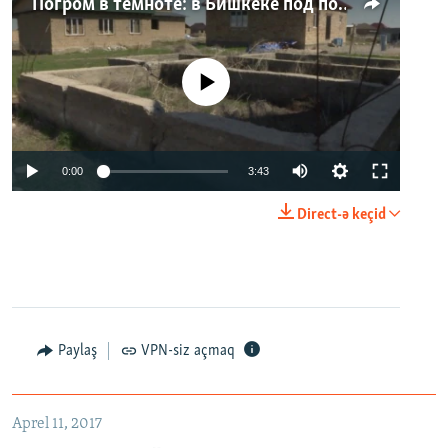
Погром в темноте: в Бишкеке под покровом ночи неизвестные на тракторе снесли три десятка частных домов
No media source currently available
0:00
3:43
Direct-ə keçid
Paylaş
VPN-siz açmaq
Aprel 11, 2017