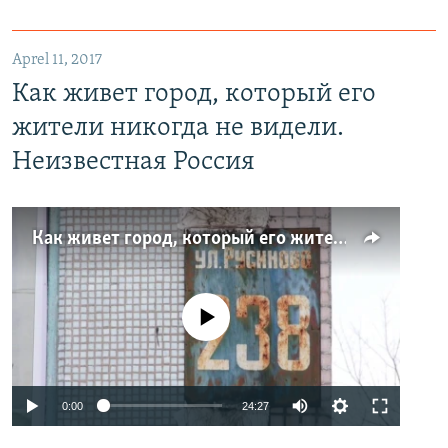
Aprel 11, 2017
Как живет город, который его
жители никогда не видели.
Неизвестная Россия
Как живет город, который его жители никогда не видели. Неизвестная Россия
No media source currently available
0:00
24:27