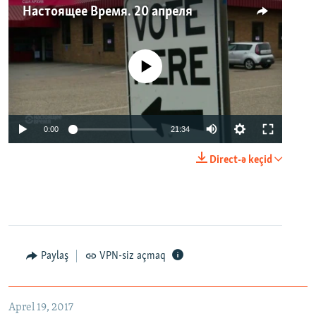
Настоящее Время. 20 апреля
No media source currently available
0:00
21:34
Direct-ə keçid
Paylaş
VPN-siz açmaq
Aprel 19, 2017