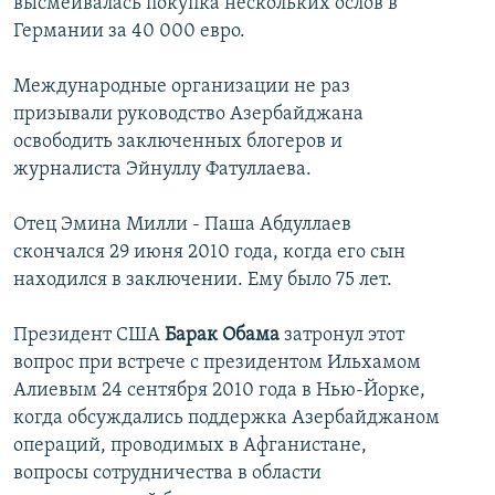
высмеивалась покупка нескольких ослов в
Германии за 40 000 евро.
Международные организации не раз
призывали руководство Азербайджана
освободить заключенных блогеров и
журналиста Эйнуллу Фатуллаева.
Отец Эмина Милли - Паша Абдуллаев
скончался 29 июня 2010 года, когда его сын
находился в заключении. Ему было 75 лет.
Президент США
Барак Обама
затронул этот
вопрос при встрече с президентом Ильхамом
Алиевым 24 сентября 2010 года в Нью-Йорке,
когда обсуждались поддержка Азербайджаном
операций, проводимых в Афганистане,
вопросы сотрудничества в области