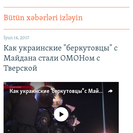
Bütün xəbərləri izləyin
İyun 14, 2017
Как украинские "беркутовцы" с
Майдана стали ОМОНом с
Тверской
Как украинские "беркутовцы" с Майдана стали ОМОНом с Тверской
No media source currently available