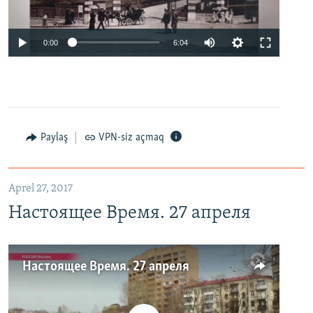
0:00
6:04
Paylaş
VPN-siz açmaq
Aprel 27, 2017
Настоящее Время. 27 апреля
Настоящее Время. 27 апреля