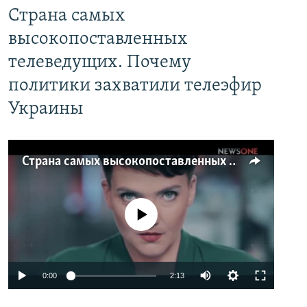
Страна самых
высокопоставленных
телеведущих. Почему
политики захватили телеэфир
Украины
Страна самых высокопоставленных телеведущих. Почему политики захватили телеэфир Украины
No media source currently available
0:00
2:13