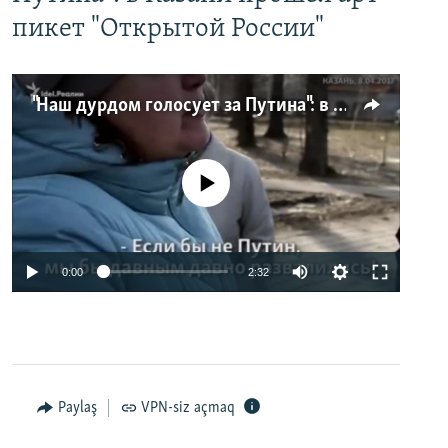
пикет "Открытой России"
"Наш дурдом голосует за Путина": в Казани прошел арт-пикет "Открытой России"
No media source currently available
0:00
2:32
Paylaş
VPN-siz açmaq