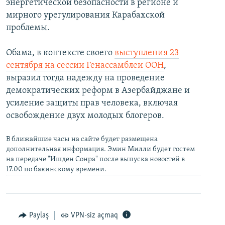
энергетической безопасности в регионе и
мирного урегулирования Карабахской
проблемы.
Обама, в контексте своего
выступления 23
сентября на сессии Генассамблеи ООН
,
выразил тогда надежду на проведение
демократических реформ в Азербайджане и
усиление защиты прав человека, включая
освобождение двух молодых блогеров.
В ближайшие часы на сайте будет размещена
дополнительная информация. Эмин Милли будет гостем
на передаче "Ишден Сонра" после выпуска новостей в
17.00 по бакинскому времени.
Paylaş
VPN-siz açmaq