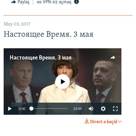
Paylaş
VPN-siz açmaq
May 03, 2017
Настоящее Время. 3 мая
Настоящее Время. 3 мая
No media source currently available
0:00
23:44
Direct-ə keçid