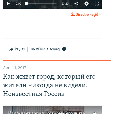
0:00
23:20
Direct-ə keçid
Paylaş
VPN-siz açmaq
Aprel 11, 2017
Как живет город, который его
жители никогда не видели.
Неизвестная Россия
Как живет город, который его жители никогда не видели. Неизвестная Россия