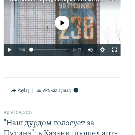
No media source currently available
0:00
24:27
Paylaş
VPN-siz açmaq
Aprel 09, 2017
"Наш дурдом голосует за
Путина": в Казани прошел арт-