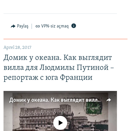
Paylaş
VPN-siz açmaq
Aprel 28, 2017
Домик у океана. Как выглядит
вилла для Людмилы Путиной –
репортаж с юга Франции
Домик у океана. Как выглядит вилла для Людмилы Путиной – репортаж с юга Франции
No media source currently available