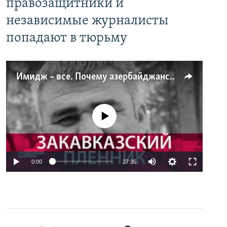
правозащитники и
независимые журналисты
попадают в тюрьму
Имидж – все. Почему азербайджанские правозащитники и независимые журналисты попадают в тюрьму
No media source currently available
0:00
27:35