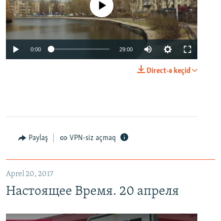
No media source currently available
0:00
29:00
Direct-ə keçid
Paylaş
VPN-siz açmaq
Aprel 20, 2017
Настоящее Время. 20 апреля