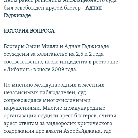
Днем ранее решением Апелляционного суда
был освобожден другой блогер
- Аднан
Гаджизаде
.
ИСТОРИЯ ВОПРОСА
Блогеры Эмин Милли и Аднан Гаджизаде
осуждены за хулиганство на 2,5 и 2 года
соответственно, после инцидента в ресторане
«Либанон» в июле 2009 года.
По мнению международных и местных
независимых наблюдателей, суд
сопровождался многочисленными
нарушениями. Многие международные
организации осудили арест блогеров, считая
арест ответом за видеоролик критического
содержания про власти Азербайджана, где