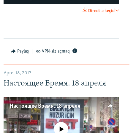
Direct-ə keçid
Paylaş
VPN-siz açmaq
Aprel 18, 2017
Настоящее Время. 18 апреля
Настоящее Время. 18 апреля
No media source currently available