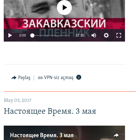
No media source currently available
0:00
27:35
Paylaş
VPN-siz açmaq
May 03, 2017
Настоящее Время. 3 мая
Настоящее Время. 3 мая