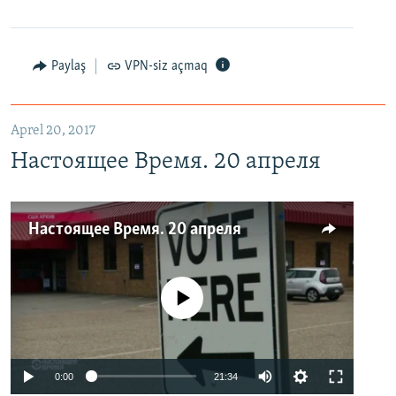
Paylaş
VPN-siz açmaq
Aprel 20, 2017
Настоящее Время. 20 апреля
Настоящее Время. 20 апреля
No media source currently available
0:00
21:34