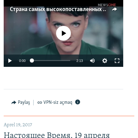
Страна самых высокопоставленных телеведущих. Почему политики захватили телеэфир Украины
No media source currently available
0:00
2:13
Paylaş
VPN-siz açmaq
Aprel 19, 2017
Настоящее Время. 19 апреля