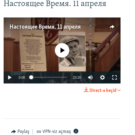
Настоящее Время. 11 апреля
Настоящее Время. 11 апреля
No media source currently available
0:00
23:20
Direct-ə keçid
Paylaş
VPN-siz açmaq