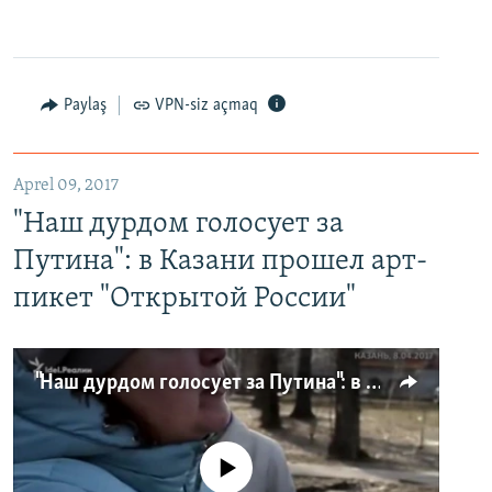
Paylaş
VPN-siz açmaq
Aprel 09, 2017
"Наш дурдом голосует за
Путина": в Казани прошел арт-
пикет "Открытой России"
"Наш дурдом голосует за Путина": в Казани прошел арт-пикет "Открытой России"
No media source currently available