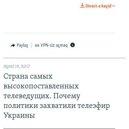
Direct-ə keçid
Paylaş
VPN-siz açmaq
Aprel 19, 2017
Страна самых
высокопоставленных
телеведущих. Почему
политики захватили телеэфир
Украины