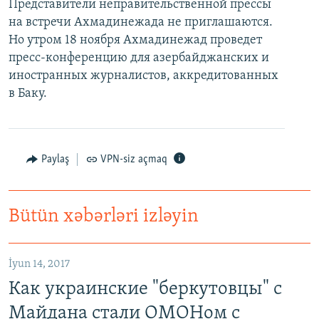
Представители неправительственной прессы
на встречи Ахмадинежада не приглашаются.
Но утром 18 ноября Ахмадинежад проведет
пресс-конференцию для азербайджанских и
иностранных журналистов, аккредитованных
в Баку.
Paylaş
VPN-siz açmaq
Bütün xəbərləri izləyin
İyun 14, 2017
Как украинские "беркутовцы" с
Майдана стали ОМОНом с