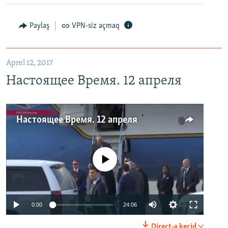
Paylaş
VPN-siz açmaq
Aprel 12, 2017
Настоящее Время. 12 апреля
Настоящее Время. 12 апреля
No media source currently available
0:00
24:06
Direct-ə keçid