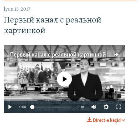
İyun 13, 2017
Первый канал с реальной
картинкой
Первый канал с реальной картинкой
No media source currently available
0:00
2:18
Direct-ə keçid