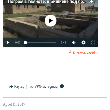
Погром в темноте: в Бишкеке под покровом ночи неизвестные на тракторе снесли три десятка частных домов
No media source currently available
0:00
3:43
Direct-ə keçid
Paylaş
VPN-siz açmaq
Aprel 11, 2017