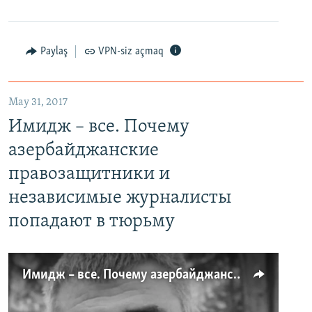
Paylaş
VPN-siz açmaq
May 31, 2017
Имидж – все. Почему
азербайджанские
правозащитники и
независимые журналисты
попадают в тюрьму
Имидж – все. Почему азербайджанские правозащитники и независимые журналисты попадают в тюрьму