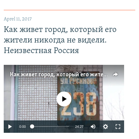
Aprel 11, 2017
Как живет город, который его
жители никогда не видели.
Неизвестная Россия
Как живет город, который его жители никогда не видели. Неизвестная Россия
No media source currently available
0:00
24:27