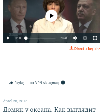
No media source currently available
0:00
23:44
Direct-ə keçid
Paylaş
VPN-siz açmaq
Aprel 28, 2017
Домик у океана. Как выглядит