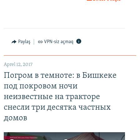
Paylaş
VPN-siz açmaq
Aprel 12, 2017
Погром в темноте: в Бишкеке
под покровом ночи
неизвестные на тракторе
снесли три десятка частных
домов