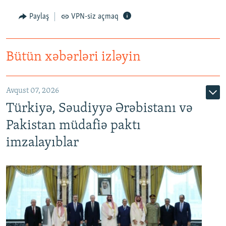
Paylaş
VPN-siz açmaq
Bütün xəbərləri izləyin
Avqust 07, 2026
Türkiyə, Səudiyyə Ərəbistanı və
Pakistan müdafiə paktı
imzalayıblar