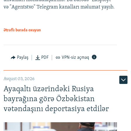
və "Agentstvo" Telegram kanalları məlumat yayıb.
Ətraflı burada oxuyun
Paylaş
PDF
VPN-siz açmaq
Avqust 03, 2026
Ayaqaltı üzərindəki Rusiya
bayrağına görə Özbəkistan
vətəndaşını deportasiya etdilər