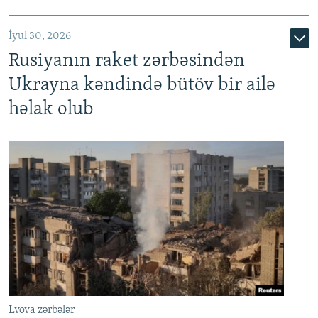
İyul 30, 2026
Rusiyanın raket zərbəsindən
Ukrayna kəndində bütöv bir ailə
həlak olub
Lvova zərbələr