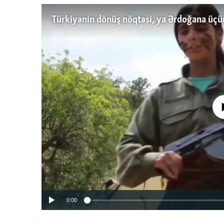
No media source 
0:00