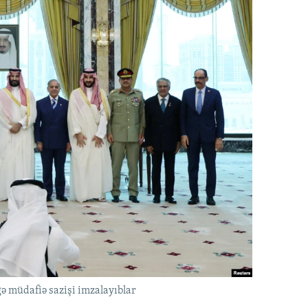
ə müdafiə sazişi imzalayıblar