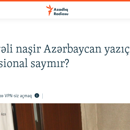
əli naşir Azərbaycan yazıç
sional saymır?
VPN-siz açmaq