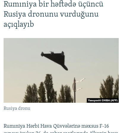
Rumıniya bir həftədə üçüncü
Rusiya dronunu vurduğunu
açıqlayıb
Rusiya dronu
Rumıniya Hərbi Hava Qüvvələrinə məxsus F-16