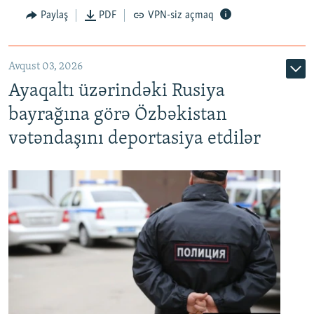
Paylaş
PDF
VPN-siz açmaq
Avqust 03, 2026
Ayaqaltı üzərindəki Rusiya
bayrağına görə Özbəkistan
vətəndaşını deportasiya etdilər