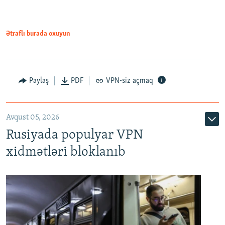
1080p
Ətraflı burada oxuyun
Paylaş
PDF
VPN-siz açmaq
Avqust 05, 2026
Rusiyada populyar VPN
xidmətləri bloklanıb