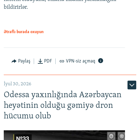
bildirirlər.
Ətraflı burada oxuyun
Paylaş
PDF
VPN-siz açmaq
İyul 30, 2026
Odessa yaxınlığında Azərbaycan
heyətinin olduğu gəmiyə dron
hücumu olub