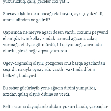
yuxusuzluq, çalış, gecələr çox yat...
Surxay kişinin də umacağı elə buydu, ayrı şey dəyildi,
amma əlindən nə gəlirdi?
Qapısında nə meyvə ağacı desən vardı, çoxunu peyvənd
eləmişdi. Evin kəllayısındakı armud ağacına calaq
vurmağa ehtiyac görmürdü, iri qəlyanboğaz armudu
olurdu, şirəsi boğaz qovuşdururdu.
Ögey-doğmalıq eləyir, gözgörəsi onu başqa ağaclar­dan
seçirdi, nazıyla oynayırdı: vaxtlı -vaxtında dibini
belləyir, budayırdı.
Bu səhər gücürləyib yenə ağacın dibini yumşaltdı,
arxdan qulaq eləyib dibinə su verdi.
Belin sapına dayaq­lanıb altdan-yuxarı baxdı, yarpaqlar