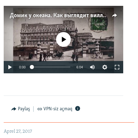
Домик у океана. Как выглядит вилла для Людмилы Путиной – репортаж с юга Франции
No media source currently available
0:00
6:04
Paylaş
VPN-siz açmaq
Aprel 27, 2017