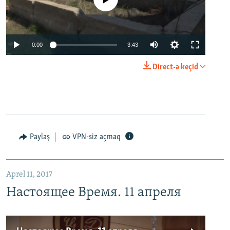
0:00
3:43
Direct-ə keçid
Paylaş
VPN-siz açmaq
Aprel 11, 2017
Настоящее Время. 11 апреля