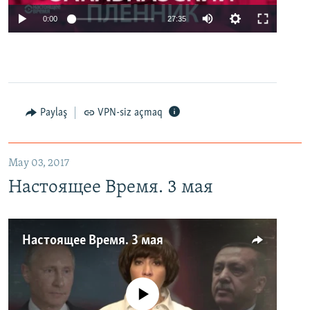
0:00
27:35
Paylaş
VPN-siz açmaq
May 03, 2017
Настоящее Время. 3 мая
Настоящее Время. 3 мая
No media source currently available