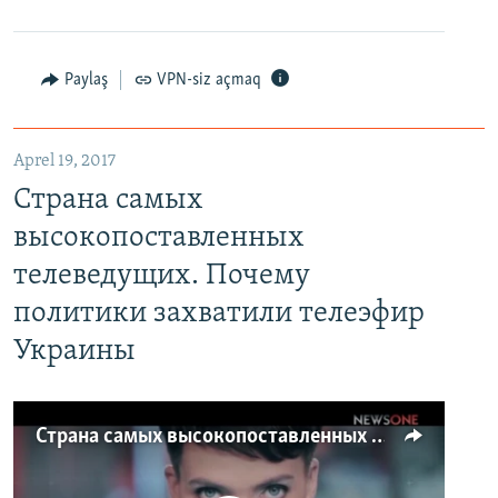
Paylaş
VPN-siz açmaq
Aprel 19, 2017
Страна самых
высокопоставленных
телеведущих. Почему
политики захватили телеэфир
Украины
Страна самых высокопоставленных телеведущих. Почему политики захватили телеэфир Украины