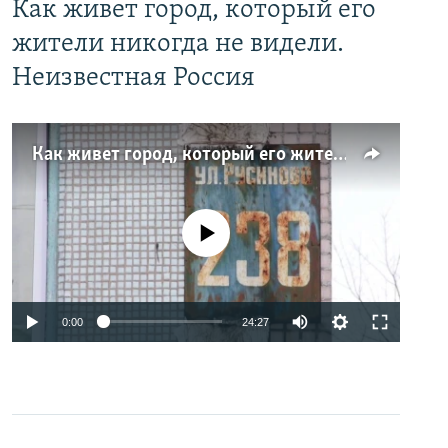
Как живет город, который его
жители никогда не видели.
Неизвестная Россия
Как живет город, который его жители никогда не видели. Неизвестная Россия
No media source currently available
0:00
24:27