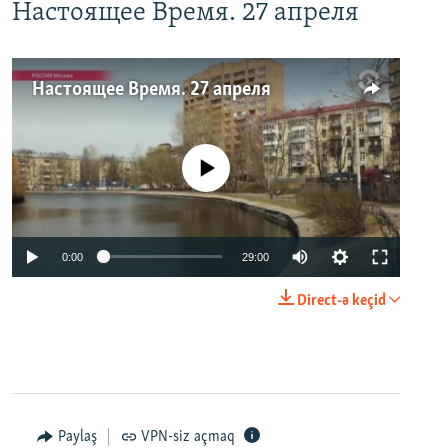
Настоящее Время. 27 апреля
Настоящее Время. 27 апреля
No media source currently available
0:00
29:00
Direct-ə keçid
Paylaş
VPN-siz açmaq