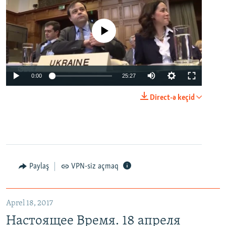
No media source currently available
0:00
25:27
Direct-ə keçid
Paylaş
VPN-siz açmaq
Aprel 18, 2017
Настоящее Время. 18 апреля