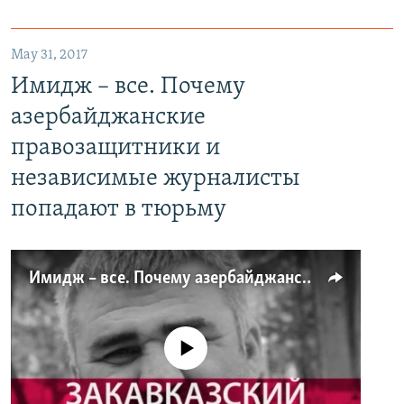
May 31, 2017
Имидж – все. Почему
азербайджанские
правозащитники и
независимые журналисты
попадают в тюрьму
Имидж – все. Почему азербайджанские правозащитники и независимые журналисты попадают в тюрьму
No media source currently available