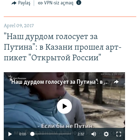
Paylaş
VPN-siz açmaq
Aprel 09, 2017
"Наш дурдом голосует за
Путина": в Казани прошел арт-
пикет "Открытой России"
"Наш дурдом голосует за Путина": в Казани прошел арт-пикет "Открытой России"
No media source currently available
0:00
2:32