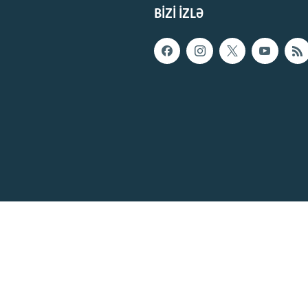
BIZI IZLƏ