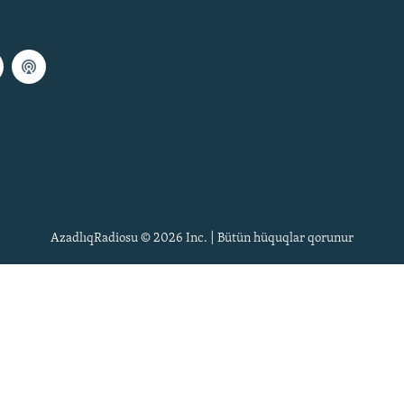
AzadlıqRadiosu © 2026 Inc. | Bütün hüquqlar qorunur