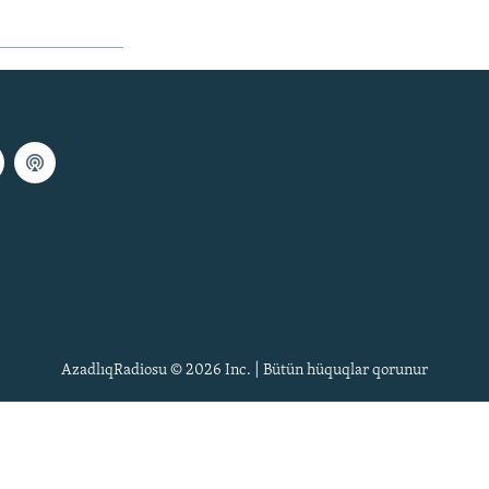
AzadlıqRadiosu © 2026 Inc. | Bütün hüquqlar qorunur