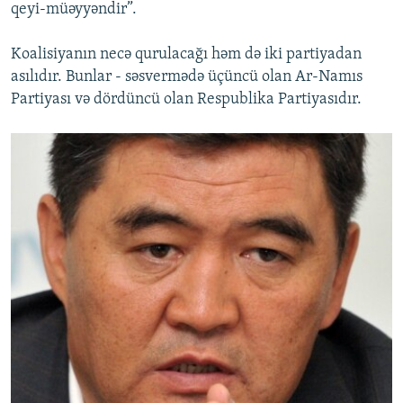
qeyi-müəyyəndir”.
Koalisiyanın necə qurulacağı həm də iki partiyadan
asılıdır. Bunlar - səsvermədə üçüncü olan Ar-Namıs
Partiyası və dördüncü olan Respublika Partiyasıdır.