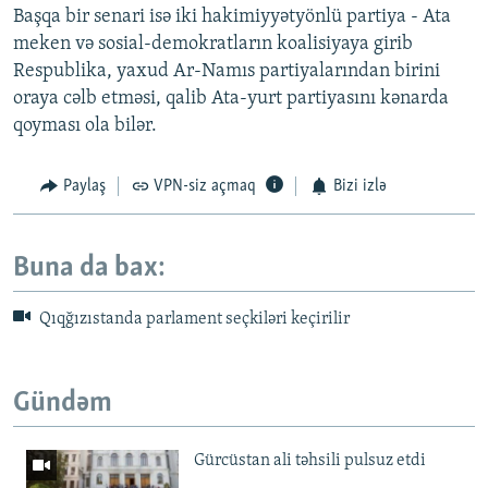
Başqa bir senari isə iki hakimiyyətyönlü partiya - Ata
meken və sosial-demokratların koalisiyaya girib
Respublika, yaxud Ar-Namıs partiyalarından birini
oraya cəlb etməsi, qalib Ata-yurt partiyasını kənarda
qoyması ola bilər.
Paylaş
VPN-siz açmaq
Bizi izlə
Buna da bax:
Qıqğızıstanda parlament seçkiləri keçirilir
Gündəm
Gürcüstan ali təhsili pulsuz etdi