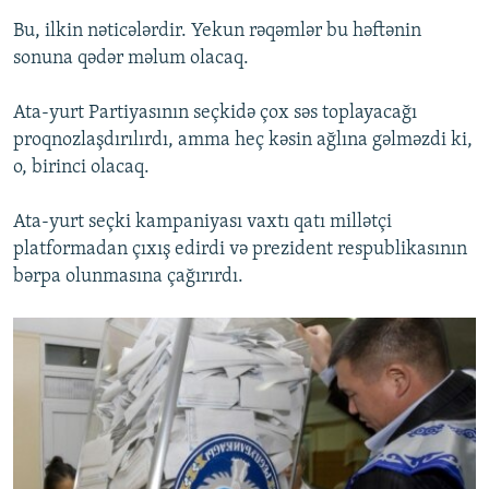
Bu, ilkin nəticələrdir. Yekun rəqəmlər bu həftənin
sonuna qədər məlum olacaq.
Ata-yurt Partiyasının seçkidə çox səs toplayacağı
proqnozlaşdırılırdı, amma heç kəsin ağlına gəlməzdi ki,
o, birinci olacaq.
Ata-yurt seçki kampaniyası vaxtı qatı millətçi
platformadan çıxış edirdi və prezident respublikasının
bərpa olunmasına çağırırdı.